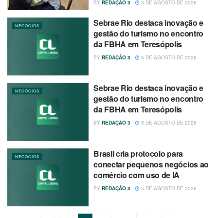
BY
REDAÇÃO 3
5 DE AGOSTO DE 2026
Sebrae Rio destaca inovação e
NEGÓCIOS
gestão do turismo no encontro
da FBHA em Teresópolis
BY
REDAÇÃO 3
5 DE AGOSTO DE 2026
Sebrae Rio destaca inovação e
NEGÓCIOS
gestão do turismo no encontro
da FBHA em Teresópolis
BY
REDAÇÃO 3
5 DE AGOSTO DE 2026
Brasil cria protocolo para
NEGÓCIOS
conectar pequenos negócios ao
comércio com uso de IA
BY
REDAÇÃO 3
5 DE AGOSTO DE 2026