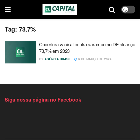
Tag:
73,7%
Cobertura vacinal contra sarampo no DF alcança
73,7% em 2023
BY
AGÊNCIA BRASIL
6 DE MARÇO DE 2024
Siga nossa página no Facebook