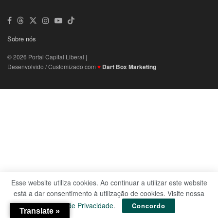
Sobre nós
© 2026 Portal Capital Liberal |
Desenvolvido / Customizado com
♥
Dart Box Marketing
Esse website utiliza cookies. Ao continuar a utilizar este website
está a dar consentimento à utilização de cookies. Visite nossa
Política de Privacidade
.
Concordo
Translate »