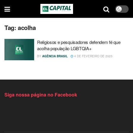
Tag:
acolha
Religiosos e pesquisadores defendem fé que
acolha população LGBTQIA+
BY
AGÊNCIA BRASIL
4 DE FEVEREIRO DE 2025
Siga nossa página no Facebook