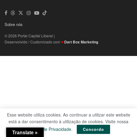
Sobre nós
© 2026 Portal Capital Liberal |
Desenvolvido / Customizado com
♥
Dart Box Marketing
Esse website utiliza cookies. Ao continuar a utilizar este website
está a dar consentimento à utilização de cookies. Visite nossa
Política de Privacidade
.
Concordo
Translate »