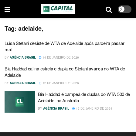
Tag:
adelaide,
Luisa Stefani desiste de WTA de Adelaide após parceira passar
mal
BY
AGÊNCIA BRASIL
14 DE JANEIRO DE 2026
Bia Haddad cai na estreia e dupla de Stefani avança no WTA de
Adelaide
BY
AGÊNCIA BRASIL
12 DE JANEIRO DE 2026
Bia Haddad é campeã de duplas do WTA 500 de
Adelaide, na Austrália
BY
AGÊNCIA BRASIL
12 DE JANEIRO DE 2024