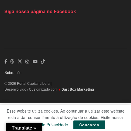
Siga nossa página no Facebook
Sobre nós
© 2026 Portal Capital Liberal |
Desenvolvido / Customizado com
♥
Dart Box Marketing
Esse website utiliza cookies. Ao continuar a utilizar este website
está a dar consentimento à utilização de cookies. Visite nossa
Política de Privacidade
.
Concordo
Translate »