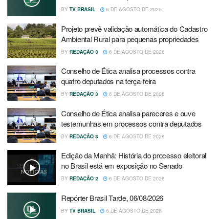
BY
TV BRASIL
6 DE AGOSTO DE 2026
Projeto prevê validação automática do Cadastro
Ambiental Rural para pequenas propriedades
BY
REDAÇÃO 3
6 DE AGOSTO DE 2026
Conselho de Ética analisa processos contra
quatro deputados na terça-feira
BY
REDAÇÃO 3
6 DE AGOSTO DE 2026
Conselho de Ética analisa pareceres e ouve
testemunhas em processos contra deputados
BY
REDAÇÃO 3
6 DE AGOSTO DE 2026
Edição da Manhã: História do processo eleitoral
no Brasil está em exposição no Senado
BY
REDAÇÃO 2
6 DE AGOSTO DE 2026
Repórter Brasil Tarde, 06/08/2026
BY
TV BRASIL
6 DE AGOSTO DE 2026