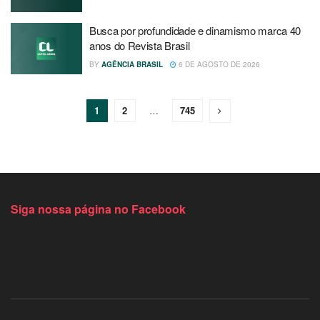
Busca por profundidade e dinamismo marca 40
anos do Revista Brasil
BY
AGÊNCIA BRASIL
6 DE AGOSTO DE 2026
1
2
…
745
Siga nossa página no Facebook