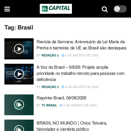
Tag:
Brasil
Revista da Semana: Aniversário da Lei Maria da
Penha e barreiras da UE ao Brasil são destaques
BY
REDAÇÃO 2
6 DE AGOSTO DE 2026
A Voz do Brasil – 6/8/26: Projeto amplia
prioridade no trabalho remoto para pessoas com
deficiência
BY
REDAÇÃO 2
6 DE AGOSTO DE 2026
Repórter Brasil, 06/08/2026
BY
TV BRASIL
6 DE AGOSTO DE 2026
BRASIL NO MUNDO | Chico Teixeira,
historiador e cientista político