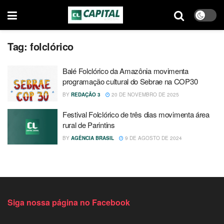
Tag:
folclórico
Balé Folclórico da Amazônia movimenta
programação cultural do Sebrae na COP30
BY
REDAÇÃO 3
20 DE NOVEMBRO DE 2025
Festival Folclórico de três dias movimenta área
rural de Parintins
BY
AGÊNCIA BRASIL
9 DE AGOSTO DE 2024
Siga nossa página no Facebook