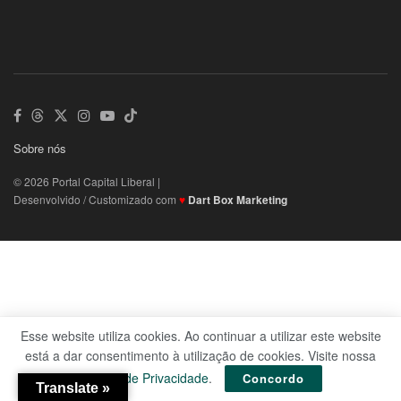
Sobre nós
© 2026 Portal Capital Liberal |
Desenvolvido / Customizado com
♥
Dart Box Marketing
Esse website utiliza cookies. Ao continuar a utilizar este website
está a dar consentimento à utilização de cookies. Visite nossa
Política de Privacidade
.
Concordo
Translate »