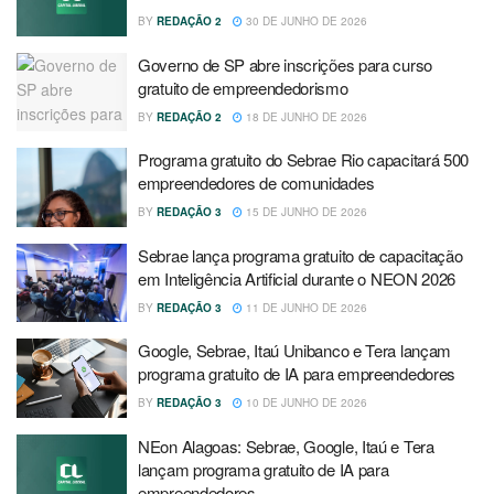
BY
REDAÇÃO 2
30 DE JUNHO DE 2026
Governo de SP abre inscrições para curso
gratuito de empreendedorismo
BY
REDAÇÃO 2
18 DE JUNHO DE 2026
Programa gratuito do Sebrae Rio capacitará 500
empreendedores de comunidades
BY
REDAÇÃO 3
15 DE JUNHO DE 2026
Sebrae lança programa gratuito de capacitação
em Inteligência Artificial durante o NEON 2026
BY
REDAÇÃO 3
11 DE JUNHO DE 2026
Google, Sebrae, Itaú Unibanco e Tera lançam
programa gratuito de IA para empreendedores
BY
REDAÇÃO 3
10 DE JUNHO DE 2026
NEon Alagoas: Sebrae, Google, Itaú e Tera
lançam programa gratuito de IA para
empreendedores