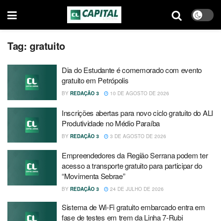
Tag:
gratuito
Dia do Estudante é comemorado com evento
gratuito em Petrópolis
BY
REDAÇÃO 3
10 DE AGOSTO DE 2026
Inscrições abertas para novo ciclo gratuito do ALI
Produtividade no Médio Paraíba
BY
REDAÇÃO 3
3 DE AGOSTO DE 2026
Empreendedores da Região Serrana podem ter
acesso a transporte gratuito para participar do
“Movimenta Sebrae”
BY
REDAÇÃO 3
24 DE JULHO DE 2026
Sistema de Wi-Fi gratuito embarcado entra em
fase de testes em trem da Linha 7-Rubi