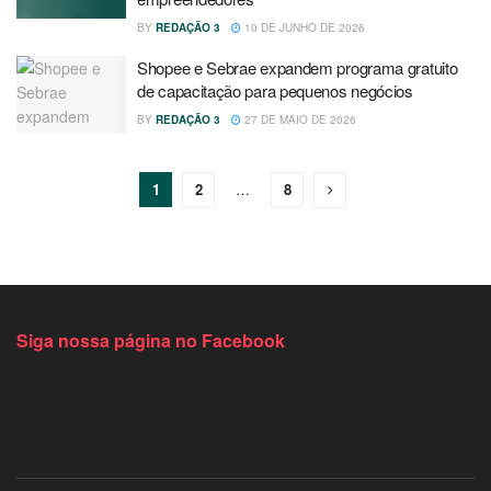
BY
REDAÇÃO 3
10 DE JUNHO DE 2026
Shopee e Sebrae expandem programa gratuito
de capacitação para pequenos negócios
BY
REDAÇÃO 3
27 DE MAIO DE 2026
1
2
…
8
Siga nossa página no Facebook