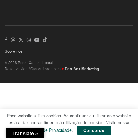
Sobre nós
© 2026 Portal Capital Liberal |
Desenvolvido / Customizado com
♥
Dart Box Marketing
Esse website utiliza cookies. Ao continuar a utilizar este website
está a dar consentimento à utilização de cookies. Visite nossa
Política de Privacidade
.
Concordo
Translate »