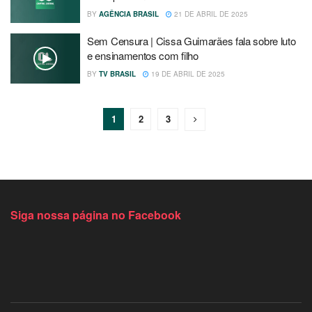
BY
AGÊNCIA BRASIL
21 DE ABRIL DE 2025
Sem Censura | Cissa Guimarães fala sobre luto
e ensinamentos com filho
BY
TV BRASIL
19 DE ABRIL DE 2025
1
2
3
Siga nossa página no Facebook