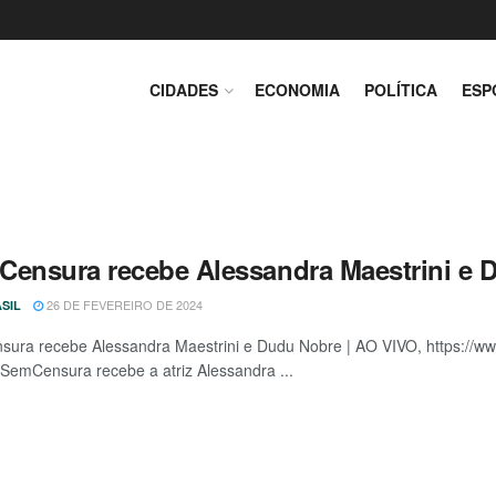
CIDADES
ECONOMIA
POLÍTICA
ESP
Censura recebe Alessandra Maestrini e 
26 DE FEVEREIRO DE 2024
SIL
ura recebe Alessandra Maestrini e Dudu Nobre | AO VIVO, https://
 #SemCensura recebe a atriz Alessandra ...