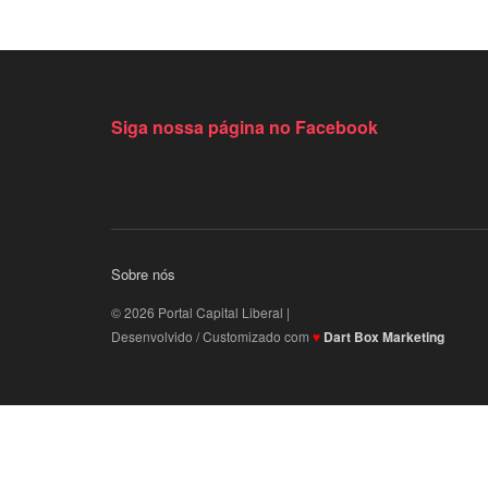
Siga nossa página no Facebook
Sobre nós
© 2026 Portal Capital Liberal |
Desenvolvido / Customizado com
♥
Dart Box Marketing