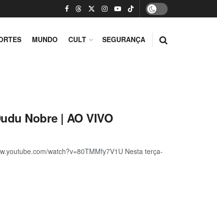
ORTES
MUNDO
CULT
SEGURANÇA
Dudu Nobre | AO VIVO
www.youtube.com/watch?v=80TMMfy7V1U Nesta terça-