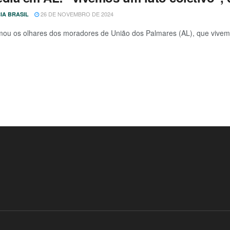
26 DE NOVEMBRO DE 2024
IA BRASIL
mou os olhares dos moradores de União dos Palmares (AL), que vivem o 