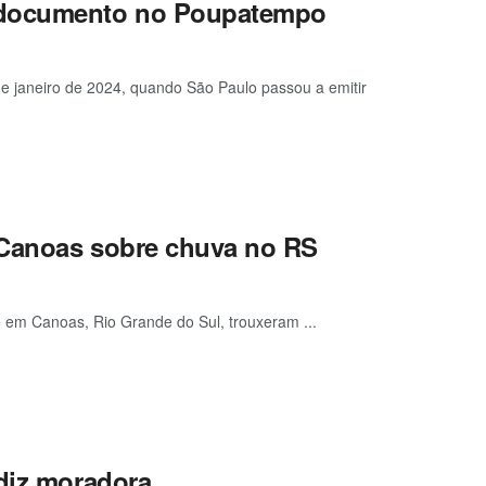
a documento no Poupatempo
janeiro de 2024, quando São Paulo passou a emitir
e Canoas sobre chuva no RS
e em Canoas, Rio Grande do Sul, trouxeram ...
 diz moradora