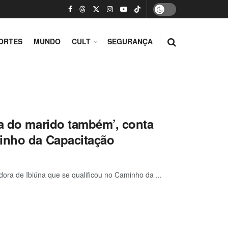
ORTES
MUNDO
CULT
SEGURANÇA
ba do marido também’, conta
minho da Capacitação
ora de Ibiúna que se qualificou no Caminho da ...