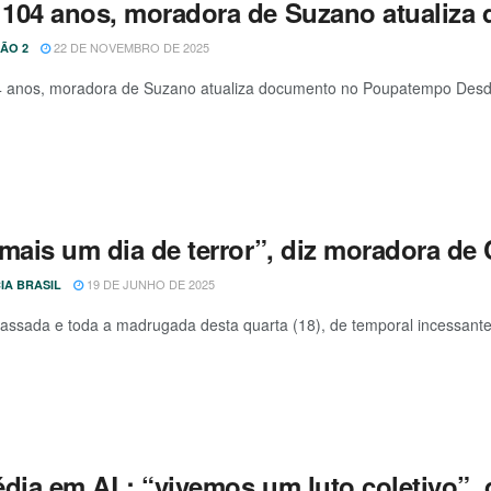
104 anos, moradora de Suzano atualiz
22 DE NOVEMBRO DE 2025
ÃO 2
anos, moradora de Suzano atualiza documento no Poupatempo Desde 
 mais um dia de terror”, diz moradora d
19 DE JUNHO DE 2025
IA BRASIL
passada e toda a madrugada desta quarta (18), de temporal incessant
édia em AL: “vivemos um luto coletivo”,