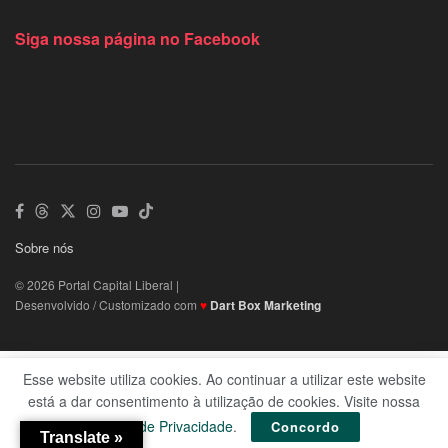
Siga nossa página no Facebook
Sobre nós
© 2026 Portal Capital Liberal |
Desenvolvido / Customizado com
♥
Dart Box Marketing
Esse website utiliza cookies. Ao continuar a utilizar este website
está a dar consentimento à utilização de cookies. Visite nossa
Política de Privacidade
.
Concordo
Translate »