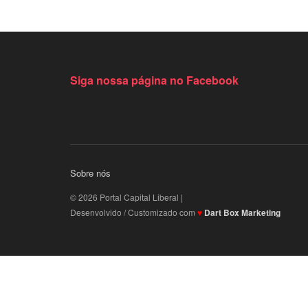
Siga nossa página no Facebook
Sobre nós
© 2026 Portal Capital Liberal |
Desenvolvido / Customizado com
♥
Dart Box Marketing