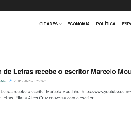
CIDADES
ECONOMIA
POLÍTICA
ESP
a de Letras recebe o escritor Marcelo Mo
12 DE JUNHO DE 2024
SIL
e Letras recebe o escritor Marcelo Moutinho, https://www.youtube.co
eLetras, Eliana Alves Cruz conversa com o escritor ...