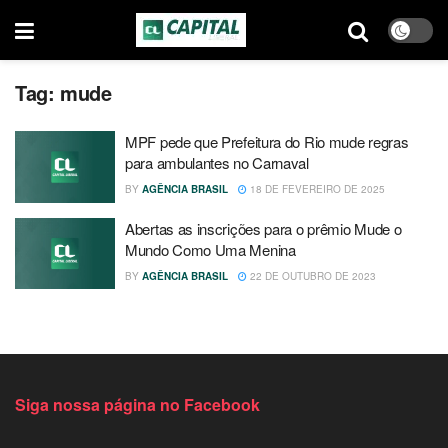
Tag:
mude
MPF pede que Prefeitura do Rio mude regras
para ambulantes no Carnaval
BY
AGÊNCIA BRASIL
18 DE FEVEREIRO DE 2025
Abertas as inscrições para o prêmio Mude o
Mundo Como Uma Menina
BY
AGÊNCIA BRASIL
22 DE OUTUBRO DE 2023
Siga nossa página no Facebook