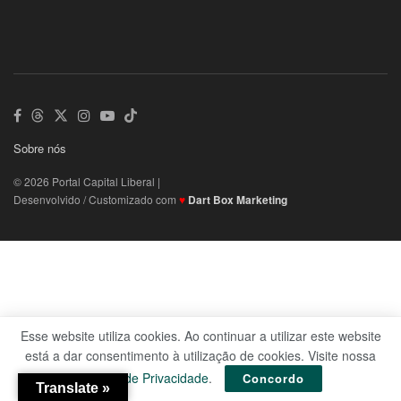
Sobre nós
© 2026 Portal Capital Liberal |
Desenvolvido / Customizado com
♥
Dart Box Marketing
Esse website utiliza cookies. Ao continuar a utilizar este website
está a dar consentimento à utilização de cookies. Visite nossa
Política de Privacidade
.
Concordo
Translate »