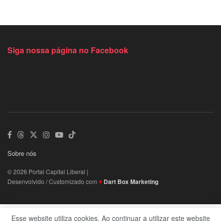
Siga nossa página no Facebook
Sobre nós
© 2026 Portal Capital Liberal |
Desenvolvido / Customizado com
♥
Dart Box Marketing
Esse website utiliza cookies. Ao continuar a utilizar este website