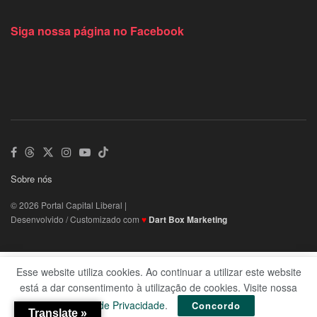
Siga nossa página no Facebook
Sobre nós
© 2026 Portal Capital Liberal |
Desenvolvido / Customizado com
♥
Dart Box Marketing
Esse website utiliza cookies. Ao continuar a utilizar este website
está a dar consentimento à utilização de cookies. Visite nossa
Política de Privacidade
.
Concordo
Translate »