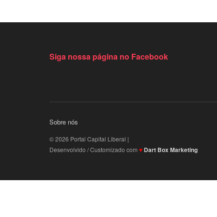
Siga nossa página no Facebook
Sobre nós
© 2026 Portal Capital Liberal |
Desenvolvido / Customizado com
♥
Dart Box Marketing