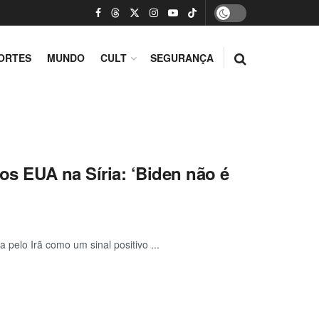
ORTES
MUNDO
CULT
SEGURANÇA
dos EUA na Síria: ‘Biden não é
pelo Irã como um sinal positivo ...