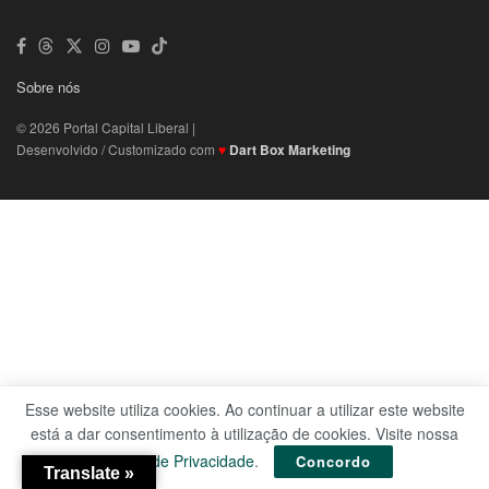
Sobre nós
© 2026 Portal Capital Liberal |
Desenvolvido / Customizado com
♥
Dart Box Marketing
Esse website utiliza cookies. Ao continuar a utilizar este website
está a dar consentimento à utilização de cookies. Visite nossa
Política de Privacidade
.
Concordo
Translate »