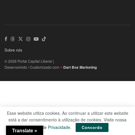
Sobre nós
© 2026 Portal Capital Liberal |
Desenvolvido / Customizado com
♥
Dart Box Marketing
Esse website utiliza cookies. Ao continuar a utilizar este website
está a dar consentimento à utilização de cookies. Visite nossa
Política de Privacidade
.
Concordo
Translate »