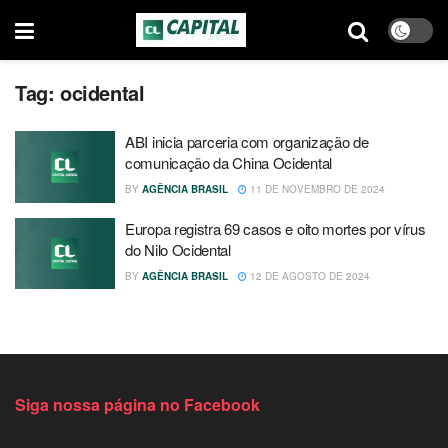
Tag:
ocidental
ABI inicia parceria com organização de
comunicação da China Ocidental
BY
AGÊNCIA BRASIL
11 DE NOVEMBRO DE 2024
Europa registra 69 casos e oito mortes por vírus
do Nilo Ocidental
BY
AGÊNCIA BRASIL
12 DE AGOSTO DE 2024
Siga nossa página no Facebook