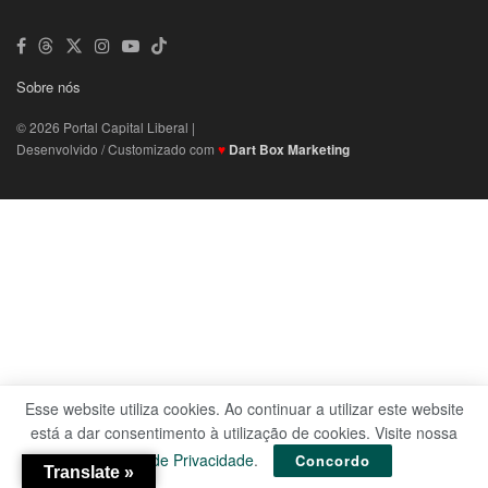
Sobre nós
© 2026 Portal Capital Liberal |
Desenvolvido / Customizado com
♥
Dart Box Marketing
Esse website utiliza cookies. Ao continuar a utilizar este website
está a dar consentimento à utilização de cookies. Visite nossa
Política de Privacidade
.
Concordo
Translate »