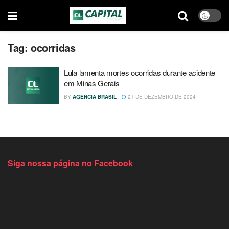
Tag:
ocorridas
Lula lamenta mortes ocorridas durante acidente
em Minas Gerais
BY
AGÊNCIA BRASIL
21 DE DEZEMBRO DE 2024
Siga nossa página no Facebook