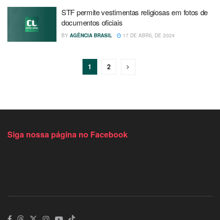
STF permite vestimentas religiosas em fotos de
documentos oficiais
BY
AGÊNCIA BRASIL
17 DE ABRIL DE 2024
1
2
Siga nossa página no Facebook