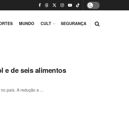
ORTES
MUNDO
CULT
SEGURANÇA
l e de seis alimentos
no país. A redução a ...