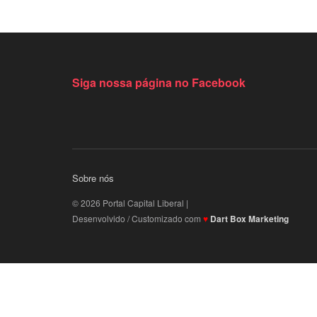
Siga nossa página no Facebook
Sobre nós
© 2026 Portal Capital Liberal |
Desenvolvido / Customizado com
♥
Dart Box Marketing