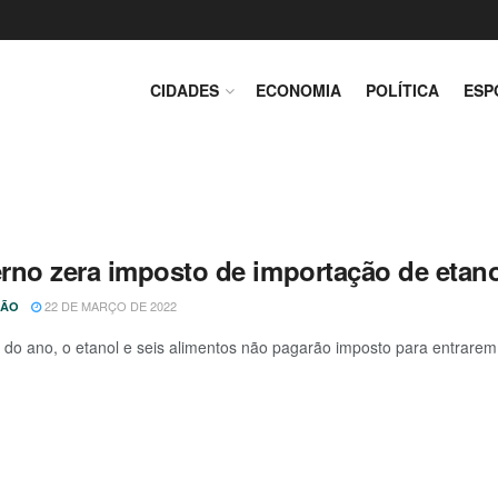
CIDADES
ECONOMIA
POLÍTICA
ESP
rno zera imposto de importação de etano
22 DE MARÇO DE 2022
ÇÃO
m do ano, o etanol e seis alimentos não pagarão imposto para entrarem 