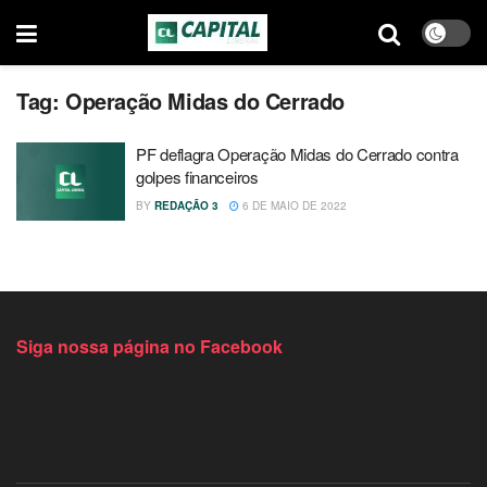
Tag:
Operação Midas do Cerrado
PF deflagra Operação Midas do Cerrado contra
golpes financeiros
BY
REDAÇÃO 3
6 DE MAIO DE 2022
Siga nossa página no Facebook