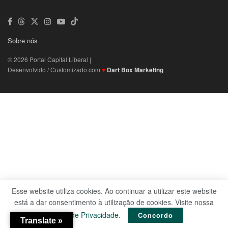
Sobre nós
© 2026 Portal Capital Liberal |
Desenvolvido / Customizado com
♥
Dart Box Marketing
Esse website utiliza cookies. Ao continuar a utilizar este website
está a dar consentimento à utilização de cookies. Visite nossa
Política de Privacidade
.
Concordo
Translate »