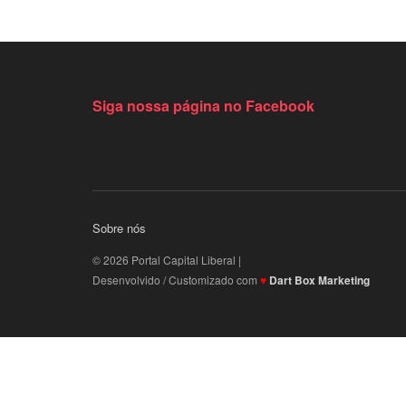
Siga nossa página no Facebook
Sobre nós
© 2026 Portal Capital Liberal |
Desenvolvido / Customizado com
♥
Dart Box Marketing