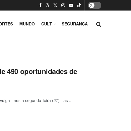
ORTES
MUNDO
CULT
SEGURANÇA
 de 490 oportunidades de
lga - nesta segunda-feira (27) - as ...