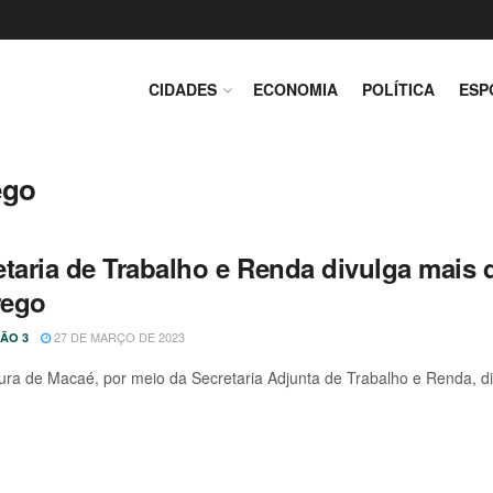
CIDADES
ECONOMIA
POLÍTICA
ESP
ego
etaria de Trabalho e Renda divulga mais
ego
27 DE MARÇO DE 2023
ÃO 3
tura de Macaé, por meio da Secretaria Adjunta de Trabalho e Renda, divu