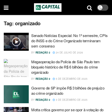
Tag:
organizado
Senado Notícias Especial: No 1º semestre, CPIs
do INSS e do Crime Organizado terminaram
sem consenso
BY
REDAÇÃO 2
24 DE JULHO DE 2026
Megaoperação da Polícia de São Paulo tem
bloqueio histórico de R$ 6 bilhões do crime
organizado
BY
REDAÇÃO 2
5 DE DEZEMBRO DE 2025
Governo de SP impõe R$ 3 bilhões de prejuízo
ao crime organizado
BY
REDAÇÃO 2
3 DE DEZEMBRO DE 2025
Motta critica governo por se opor à votação do