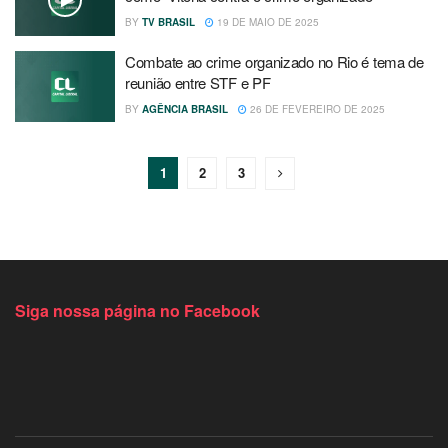
BY
TV BRASIL
19 DE MAIO DE 2025
Combate ao crime organizado no Rio é tema de
reunião entre STF e PF
BY
AGÊNCIA BRASIL
26 DE FEVEREIRO DE 2025
1
2
3
Siga nossa página no Facebook