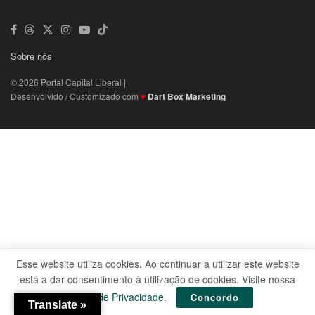
Sobre nós
© 2026 Portal Capital Liberal |
Desenvolvido / Customizado com
♥
Dart Box Marketing
Esse website utiliza cookies. Ao continuar a utilizar este website
está a dar consentimento à utilização de cookies. Visite nossa
Política de Privacidade
.
Concordo
Translate »