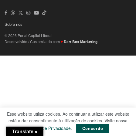
Sobre nós
© 2026 Portal Capital Liberal |
Desenvolvido / Customizado com
♥
Dart Box Marketing
Esse website utiliza cookies. Ao continuar a utilizar este website
está a dar consentimento à utilização de cookies. Visite nossa
Política de Privacidade
.
Concordo
Translate »