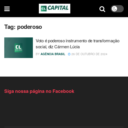
Tag:
poderoso
Voto é poderoso instrumento de transformação
social, diz Cármen Lúcia
BY
AGÊNCIA BRASIL
26 DE OUTUBRO DE 2024
Siga nossa página no Facebook