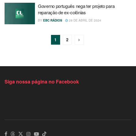
Governo português nega ter projeto para
reparação de ex-colônias
BY
EBC RÁDIOS
28 DE ABRIL DE 2024
1
2
Siga nossa página no Facebook