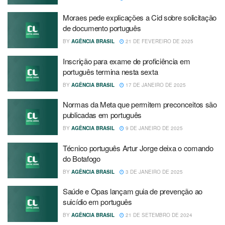
Moraes pede explicações a Cid sobre solicitação
de documento português
BY
AGÊNCIA BRASIL
21 DE FEVEREIRO DE 2025
Inscrição para exame de proficiência em
português termina nesta sexta
BY
AGÊNCIA BRASIL
17 DE JANEIRO DE 2025
Normas da Meta que permitem preconceitos são
publicadas em português
BY
AGÊNCIA BRASIL
9 DE JANEIRO DE 2025
Técnico português Artur Jorge deixa o comando
do Botafogo
BY
AGÊNCIA BRASIL
3 DE JANEIRO DE 2025
Saúde e Opas lançam guia de prevenção ao
suicídio em português
BY
AGÊNCIA BRASIL
21 DE SETEMBRO DE 2024