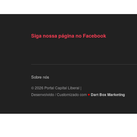
Siga nossa página no Facebook
Sobre nós
© 2026 Portal Capital Liberal |
Desenvolvido / Customizado com
♥
Dart Box Marketing