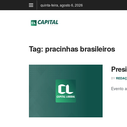
quinta-feira, agosto 6, 2026
Tag:
pracinhas brasileiros
Pres
BY
REDAÇ
Evento a