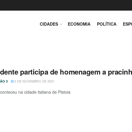
CIDADES
ECONOMIA
POLÍTICA
ESP
idente participa de homenagem a pracinh
2 DE NOVEMBRO DE 2021
ÃO 3
conteceu na cidade italiana de Pistoia