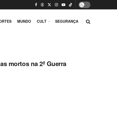
ORTES
MUNDO
CULT
SEGURANÇA
as mortos na 2ª Guerra