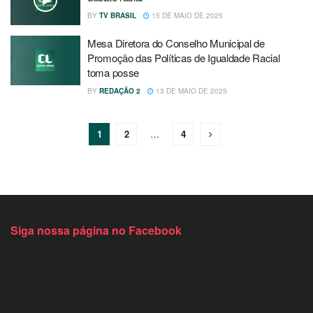
BY
TV BRASIL
15 DE MAIO DE 2025
Mesa Diretora do Conselho Municipal de
Promoção das Políticas de Igualdade Racial
toma posse
BY
REDAÇÃO 2
13 DE MAIO DE 2025
1
2
…
4
Siga nossa página no Facebook