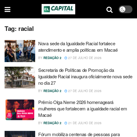
Tag:
racial
Nova sede da Igualdade Racial fortalece
atendimento e amplia políticas em Macaé
BY
REDAÇÃO 2
27 DE JULHO DE 2026
Secretaria de Políticas de Promoção da
Igualdade Racial inaugura oficialmente nova sede
no dia 27
BY
REDAÇÃO 2
27 DE JULHO DE 2026
Prêmio Olga Neme 2026 homenageará
mulheres que fortalecem a igualdade racial em
Macaé
BY
REDAÇÃO 2
21 DE JULHO DE 2026
Fórum mobiliza centenas de pessoas para