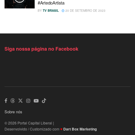
#ArtedoArtista
BY
TV BRASIL
20 DE SETEMBRO DE 2023
Siga nossa página no Facebook
Sobre nós
© 2026 Portal Capital Liberal |
Desenvolvido / Customizado com
♥
Dart Box Marketing