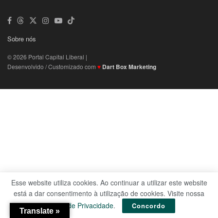
Sobre nós
© 2026 Portal Capital Liberal |
Desenvolvido / Customizado com
♥
Dart Box Marketing
Esse website utiliza cookies. Ao continuar a utilizar este website
está a dar consentimento à utilização de cookies. Visite nossa
Política de Privacidade
.
Concordo
Translate »