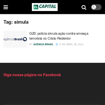
Tag:
simula
G20: polícia simula ação contra ameaça
terrorista no Cristo Redentor
BY
AGÊNCIA BRASIL
15 DE ABRIL DE 2024
Siga nossa página no Facebook