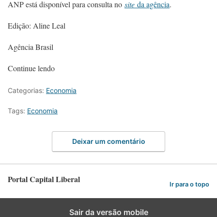
ANP está disponível para consulta no
site
da agência
.
Edição: Aline Leal
Agência Brasil
Continue lendo
Categorias:
Economia
Tags:
Economia
Deixar um comentário
Portal Capital Liberal
Ir para o topo
Sair da versão mobile