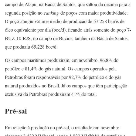
campo de Atapu, na Bacia de Santos, que saltou da décima para a
segunda posição no
ranking
de poços com maior produtividade.
O poço atingiu volume médio de produção de 57.258 barris de
óleo equivalente por dia (boe/d), ficando atrás somente do poço 7-
BUZ-10-RJS, no campo de Búzios, também na Bacia de Santos,
que produziu 65.228 boe/d.
Os campos marítimos produziram, em novembro, 96,8% do
petróleo e 81,4% do gás natural. Os campos operados pela
Petrobras foram responsáveis por 92,7% do petróleo e do gás
natural produzidos no Brasil. Já os campos que têm participação
exclusiva da Petrobras produziram 41% do total.
Pré-sal
Em relação à produção no pré-sal, o resultado em novembro
alcançou 2,422 MMboe/d, sendo 1,920 MMbbl/d de petróleo e