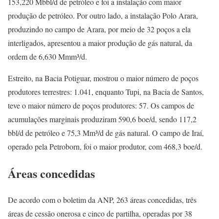
153,220 Mbbl/d de petróleo e foi a instalação com maior
produção de petróleo. Por outro lado, a instalação Polo Arara,
produzindo no campo de Arara, por meio de 32 poços a ela
interligados, apresentou a maior produção de gás natural, da
ordem de 6,630 Mmm³/d.
Estreito, na Bacia Potiguar, mostrou o maior número de poços
produtores terrestres: 1.041, enquanto Tupi, na Bacia de Santos,
teve o maior número de poços produtores: 57. Os campos de
acumulações marginais produziram 590,6 boe/d, sendo 117,2
bbl/d de petróleo e 75,3 Mm³/d de gás natural. O campo de Iraí,
operado pela Petroborn, foi o maior produtor, com 468,3 boe/d.
Áreas concedidas
De acordo com o boletim da ANP, 263 áreas concedidas, três
áreas de cessão onerosa e cinco de partilha, operadas por 38