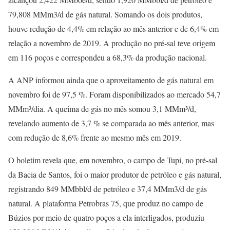
79,808 MMm3/d de gás natural. Somando os dois produtos,
houve redução de 4,4% em relação ao mês anterior e de 6,4% em
relação a novembro de 2019. A produção no pré-sal teve origem
em 116 poços e correspondeu a 68,3% da produção nacional.
A ANP informou ainda que o aproveitamento de gás natural em
novembro foi de 97,5 %. Foram disponibilizados ao mercado 54,7
MMm³/dia. A queima de gás no mês somou 3,1 MMm³/d,
revelando aumento de 3,7 % se comparada ao mês anterior, mas
com redução de 8,6% frente ao mesmo mês em 2019.
O boletim revela que, em novembro, o campo de Tupi, no pré-sal
da Bacia de Santos, foi o maior produtor de petróleo e gás natural,
registrando 849 MMbbl/d de petróleo e 37,4 MMm3/d de gás
natural. A plataforma Petrobras 75, que produz no campo de
Búzios por meio de quatro poços a ela interligados, produziu