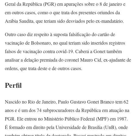
Geral da República (PGR) em apurações sobre o 8 de janeiro e
em outros casos, como o que trata dos presentes oriundos da
Arábia Saudita, que teriam sido desviados pelo ex-mandatário.
Outro caso diz respeito à suposta falsificação do cartão de
vacinação de Bolsonaro, no qual teriam sido inseridos registros
falsos de vacinação contra covid-19. Caberá a Gonet também
analisar a delação premiada do coronel Mauro Cid, ex-ajudante de
ordens, que trata deste e de outros casos.
Perfil
Nascido no Rio de Janeiro, Paulo Gustavo Gonet Branco tem 62
anos e é um dos 74 subprocuradores da República em atuação na
PGR. Ele entrou no Ministério Público Federal (MPF) em 1987.
É formado em direito pela Universidade de Brasília (UnB), onde
também obteve título de doutorado. Possui mestrado em direitos