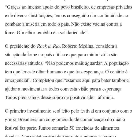
“Graças ao imenso apoio do povo brasileiro, de empresas privadas
e de diversas instituições, temos conseguido dar continuidade ao
combate à miséria em todo o país. Não existe vacina contra a
fome. O melhor remédio é a solidariedade”.
O presidente do
Rock in Rio
, Roberto Medina, considera a
situação da fome no país crítica e que para minimizá-la são
necessárias atitudes. “Não podemos mais aguardar. A população
tem que ter este olhar humano e que traz esperança. O cenário é
emergencial”. Completou que “estamos aqui para bater tambor e
ajudar a movimentar a todos com esta visão para a esperança.
Todos precisamos desse sopro de positividade”, afirmou.
O primeiro investimento será feito pelo festival em conjunto com o
grupo Dreamers, um conglomerado de comunicação do qual o
festival faz parte. Juntos somarão 50 toneladas de alimentos
doadas. A expectativa é mobilizar outras empresas, com o