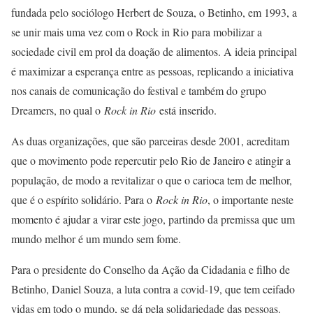
fundada pelo sociólogo Herbert de Souza, o Betinho, em 1993, a
se unir mais uma vez com o Rock in Rio para mobilizar a
sociedade civil em prol da doação de alimentos. A ideia principal
é maximizar a esperança entre as pessoas, replicando a iniciativa
nos canais de comunicação do festival e também do grupo
Dreamers, no qual o
Rock in Rio
está inserido.
As duas organizações, que são parceiras desde 2001, acreditam
que o movimento pode repercutir pelo Rio de Janeiro e atingir a
população, de modo a revitalizar o que o carioca tem de melhor,
que é o espírito solidário. Para o
Rock in Rio
, o importante neste
momento é ajudar a virar este jogo, partindo da premissa que um
mundo melhor é um mundo sem fome.
Para o presidente do Conselho da Ação da Cidadania e filho de
Betinho, Daniel Souza, a luta contra a covid-19, que tem ceifado
vidas em todo o mundo, se dá pela solidariedade das pessoas.