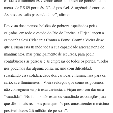
cariocas e fluminenses vivendo abaixo do nível de pobreza, com
menos de R$ 89 por mês. Não é possível. A urgência é enorme.
As pessoas estão passando fome”, afirmou.
Em vista dos imensos bolsões de pobreza espalhados pelas
calçadas, em todo o estado do Rio de Janeiro, a Firjan lançou a
campanha Sesi Cidadania Contra a Fome. Gouvêa Vieira disse
que a Firjan está usando toda a sua capacidade arrecadatória de
mantimentos, mas principalmente de recursos, para pedir
contribuições às pessoas e às empresas de todos os portes. “Todos
nós podemos dar alguma coisa, mesmo com dificuldade,
suscitando essa solidariedade dos cariocas e fluminenses para os
cariocas e fluminenses”. Vieira reforçou que como os governos
não conseguem surprir essa carência, a Firjan resolveu dar uma
“sacudida”. “No fundo, nós estamos sacudindo os corações para
que dêem mais recursos para que nós possamos atender o máximo
possível desses 2,6 milhões de pessoas”.