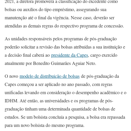
2021, a diretora promoverá a classificação do excedente como
bolsas ou auxílios do tipo empréstimo, assegurando sua
manutenção até o final da vigência. Nesse caso, deverão ser
atendidas as demais regras do respectivo programa de concessão.
As unidades responsáveis pelos programas de pós-graduação
poderão solicitar a revisão das bolsas atribuídas a sua instituição e
a decisão final caberá ao
presidente da Capes
, cargo exercido
atualmente por Benedito Guimarães Aguiar Neto.
O novo
modelo de distribuição de bolsas
de pós-graduação da
Capes começou a ser aplicado no ano passado, com regras
unificadas levando em consideração o desempenho acadêmico e o
IDHM. Até então, as universidades e os programas de pós-
graduação tinham uma determinada quantidade de bolsas de
estudos. Se um bolsista concluía a pesquisa, a bolsa era repassada
para um novo bolsista do mesmo programa.