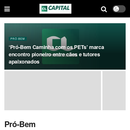
PRÓ-BEM
‘Pró-Bem Caminha com os PETs’ marca
encontro pioneiro entre cães e tutores
apaixonados
Pró-Bem