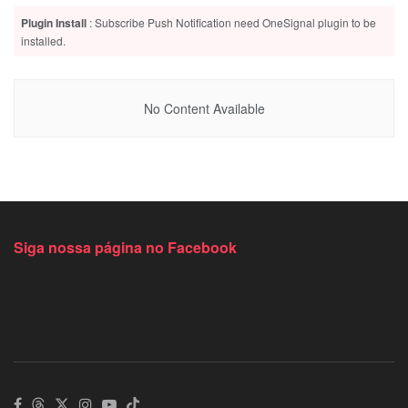
Plugin Install
: Subscribe Push Notification need OneSignal plugin to be
installed.
No Content Available
Siga nossa página no Facebook