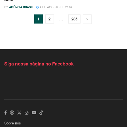
BY
AGÊNCIA BRASIL
4 DE AGOSTO DE 2026
1
2
…
285
Siga nossa página no Facebook
Sobre nós