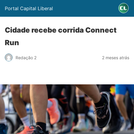
Portal Capital Liberal
Cidade recebe corrida Connect
Run
Redação 2
2 meses atrás