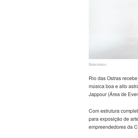
Balacobaco
Rio das Ostras recebe
música boa e alto ast
Jappour (Área de Event
Com estrutura complet
para exposição de arte
empreendedores da C