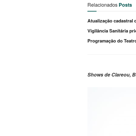
Relacionados
Posts
Atualização cadastral 
Vigilância Sanitária pr
Programação do Teatro 
Shows de Clareou, B