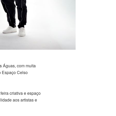
as Águas, com muita
no Espaço Celso
eira criativa e espaço
idade aos artistas e