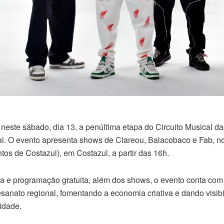
 neste sábado, dia 13, a penúltima etapa do Circuito Musical d
ral. O evento apresenta shows de Clareou, Balacobaco e Fab, 
os de Costazul), em Costazul, a partir das 16h.
a e programação gratuita, além dos shows, o evento conta com f
sanato regional, fomentando a economia criativa e dando visibil
idade.