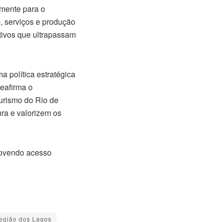
amente para o
, serviços e produção
itivos que ultrapassam
 política estratégica
reafirma o
Turismo do Rio de
ura e valorizem os
movendo acesso
egião dos Lagos