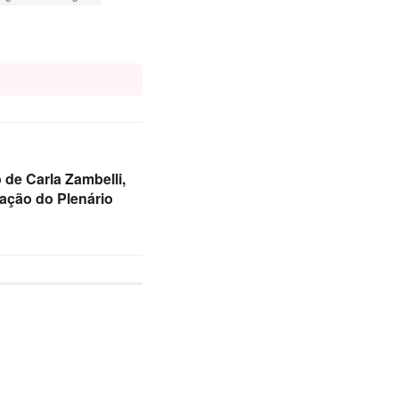
de Carla Zambelli,
ação do Plenário