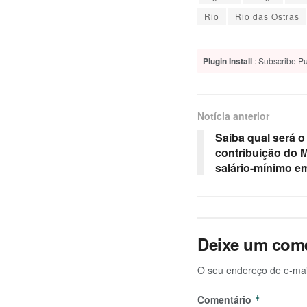
Rio
Rio das Ostras
Plugin Install
: Subscribe Pu
Notícia anterior
Saiba qual será o
contribuição do 
salário-mínimo e
Deixe um come
O seu endereço de e-mai
Comentário
*