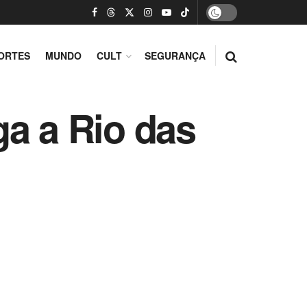
ORTES
MUNDO
CULT
SEGURANÇA
ga a Rio das