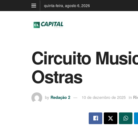
quinta-feira, agosto 6, 2026
Circuito Musi
Ostras
by
Redação 2
10 de dezembro de 2025
in
Ri