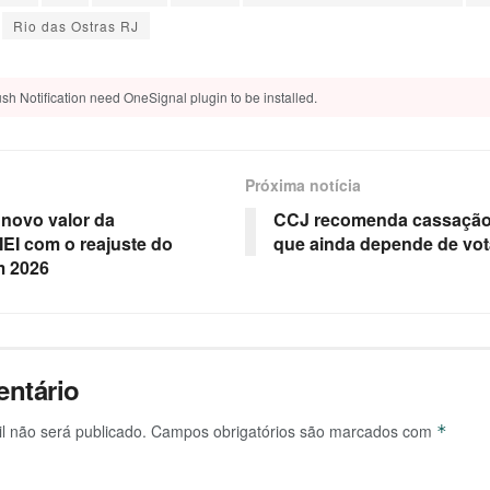
Rio das Ostras RJ
sh Notification need OneSignal plugin to be installed.
Próxima notícia
 novo valor da
CCJ recomenda cassação 
MEI com o reajuste do
que ainda depende de vot
m 2026
ntário
l não será publicado.
Campos obrigatórios são marcados com
*