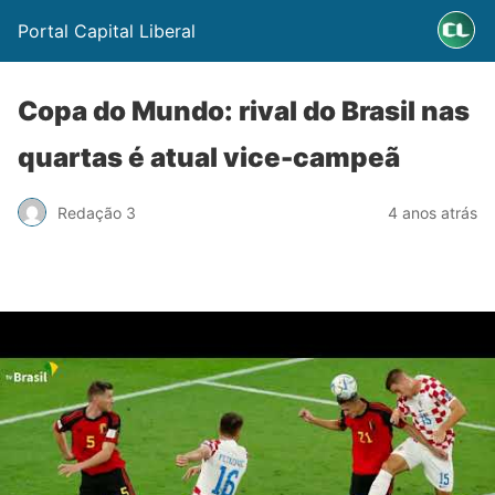
Portal Capital Liberal
Copa do Mundo: rival do Brasil nas
quartas é atual vice-campeã
Redação 3
4 anos atrás