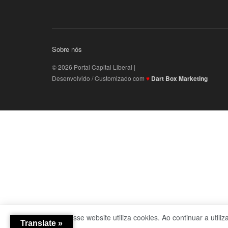
Sobre nós
© 2026 Portal Capital Liberal |
Desenvolvido / Customizado com
♥
Dart Box Marketing
Esse website utiliza cookies. Ao continuar a utili
Translate »