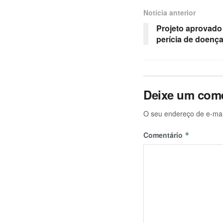
Notícia anterior
Projeto aprovado
perícia de doenç
Deixe um come
O seu endereço de e-mai
Comentário
*