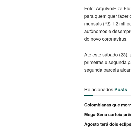
Foto: Arquivo/Elza Fiu
para quem quer fazer 
mensais (R$ 1,2 mil p
autônomos e desempre
do novo coronavírus.
Até este sábado (23),
primeiras e segunda p
segunda parcela alcan
Relacionados
Posts
Colombianas que morre
Mega-Sena sorteia pr
Agosto terá dois eclip