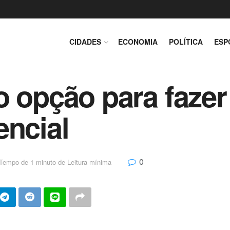
CIDADES
ECONOMIA
POLÍTICA
ESP
o opção para fazer
encial
0
Tempo de 1 minuto de Leitura mínima