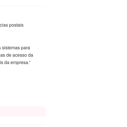
cias postais
 sistemas para
rmas de acesso da
is da empresa.”