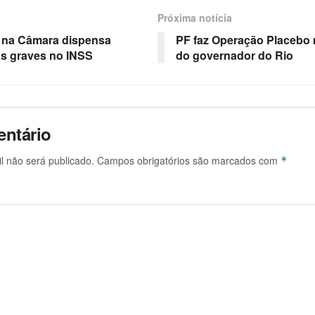
Próxima notícia
 na Câmara dispensa
PF faz Operação Placebo n
as graves no INSS
do governador do Rio
ntário
l não será publicado.
Campos obrigatórios são marcados com
*