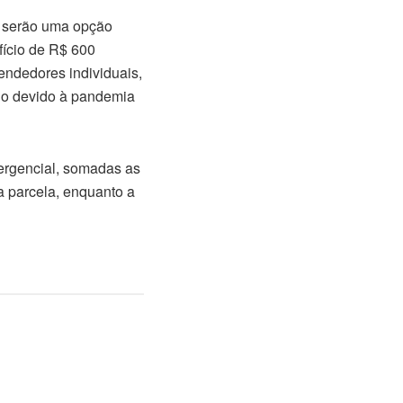
os serão uma opção
fício de R$ 600
endedores individuais,
do devido à pandemia
ergencial, somadas as
a parcela, enquanto a