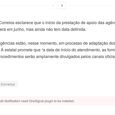
Correios esclarece que o início da prestação de apoio das agên
erá em junho, mas ainda não tem data definida.
agências estão, nesse momento, em processo de adaptação dos
” A estatal promete que “a data de início do atendimento, as fo
ocedimentos serão amplamente divulgados pelos canais oficia
Correios
sh Notification need OneSignal plugin to be installed.