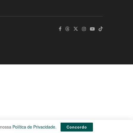
e nossa
Política de Privacidade
.
Concordo