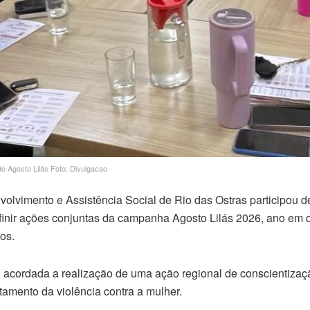
do Agosto Lilás Foto: Divulgacao
volvimento e Assistência Social de Rio das Ostras participou 
efinir ações conjuntas da campanha Agosto Lilás 2026, ano em 
os.
oi acordada a realização de uma ação regional de conscientizaç
tamento da violência contra a mulher.