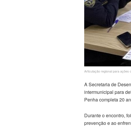
Articulação regional para ações 
A Secretaria de Desen
intermunicipal para d
Penha completa 20 an
Durante o encontro, f
prevenção e ao enfren