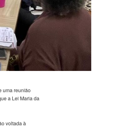
de uma reunião
que a Lei Maria da
ão voltada à