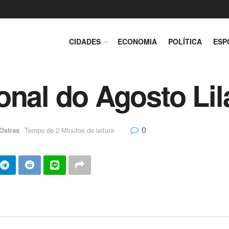
CIDADES
ECONOMIA
POLÍTICA
ESP
onal do Agosto Lil
0
Ostras
Tempo de 2 Minutos de leitura