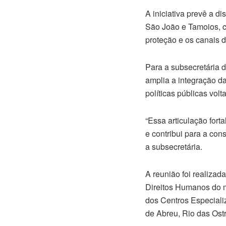
A iniciativa prevê a d
São João e Tamoios, c
proteção e os canais 
Para a subsecretária d
amplia a integração d
políticas públicas vol
“Essa articulação fort
e contribui para a con
a subsecretária.
A reunião foi realiza
Direitos Humanos do m
dos Centros Especial
de Abreu, Rio das Ost