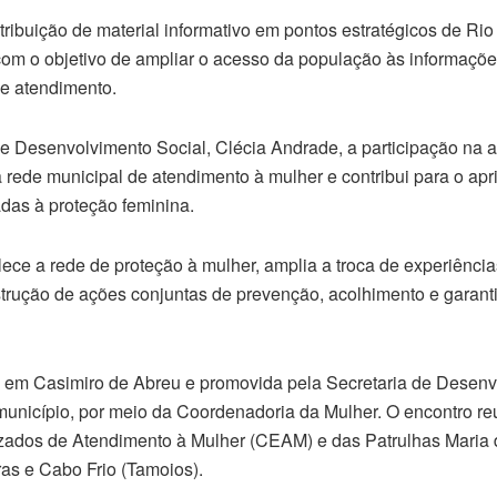
istribuição de material informativo em pontos estratégicos de Rio
om o objetivo de ampliar o acesso da população às informaçõe
de atendimento.
e Desenvolvimento Social, Clécia Andrade, a participação na a
a rede municipal de atendimento à mulher e contribui para o a
tadas à proteção feminina.
alece a rede de proteção à mulher, amplia a troca de experiênci
strução de ações conjuntas de prevenção, acolhimento e garantia
da em Casimiro de Abreu e promovida pela Secretaria de Desenv
unicípio, por meio da Coordenadoria da Mulher. O encontro re
izados de Atendimento à Mulher (CEAM) e das Patrulhas Maria
ras e Cabo Frio (Tamoios).