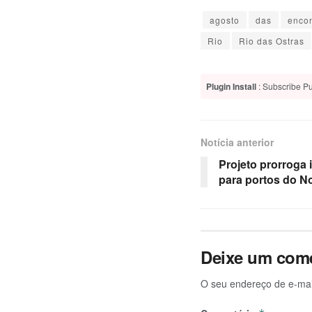
agosto
das
encon
Rio
Rio das Ostras
Plugin Install
: Subscribe Pu
Notícia anterior
Projeto prorroga 
para portos do N
Deixe um come
O seu endereço de e-mai