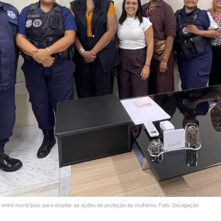
o entre municípios para ampliar as ações de proteção às mulheres Foto: Divulgação