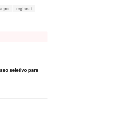
Lagos
regional
sso seletivo para