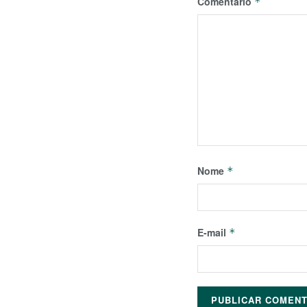
Comentário
*
Nome
*
E-mail
*