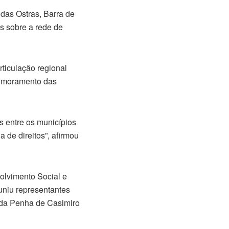
 das Ostras, Barra de
s sobre a rede de
rticulação regional
primoramento das
as entre os municípios
 de direitos”, afirmou
olvimento Social e
uniu representantes
 da Penha de Casimiro