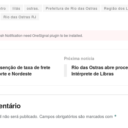
tro
lilás
ostras.
Prefeitura de Rio das Ostras
Região dos 
Rio das Ostras RJ
sh Notification need OneSignal plugin to be installed.
Próxima notícia
isenção de taxa de frete
Rio das Ostras abre proce
orte e Nordeste
Intérprete de Libras
ntário
l não será publicado.
Campos obrigatórios são marcados com
*