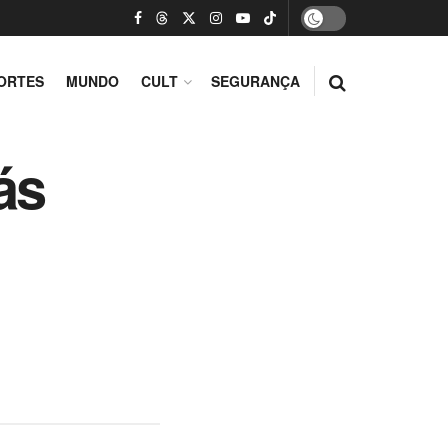
ORTES
MUNDO
CULT
SEGURANÇA
ás