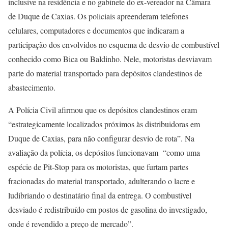
inclusive na residência e no gabinete do ex-vereador na Câmara
de Duque de Caxias. Os policiais apreenderam telefones
celulares, computadores e documentos que indicaram a
participação dos envolvidos no esquema de desvio de combustível
conhecido como Bica ou Baldinho. Nele, motoristas desviavam
parte do material transportado para depósitos clandestinos de
abastecimento.
A Polícia Civil afirmou que os depósitos clandestinos eram
“estrategicamente localizados próximos às distribuidoras em
Duque de Caxias, para não configurar desvio de rota”. Na
avaliação da polícia, os depósitos funcionavam “como uma
espécie de Pit-Stop para os motoristas, que furtam partes
fracionadas do material transportado, adulterando o lacre e
ludibriando o destinatário final da entrega. O combustível
desviado é redistribuído em postos de gasolina do investigado,
onde é revendido a preço de mercado”.