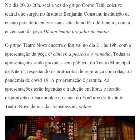
No dia 20, às 20h, será a vez do grupo Corpo Tátil, coletivo
teatral que surgiu no Instituto Benjamin Constant, instituição de
ensino para deficientes visuais situada no Rio de Janeiro, com a
encenação da peça
Dá um tempo pra falar de tempo.
O grupo Teatro Novo encerra o festival no dia 21, às 19h, com a
apresentação da peça
O câncer, a pessoa e o remédio
. Todas as
apresentações serão gravadas sem público, no Teatro Municipal
de Niterói, respeitando os protocolos de segurança com relação à
pandemia de covid-19. A programação é gratuita. As
apresentações terão legendas e tradução em libras e ficarão
disponíveis no Facebook e no canal do YouTube do Instituto
Teatro Novo depois das transmissões
online
.