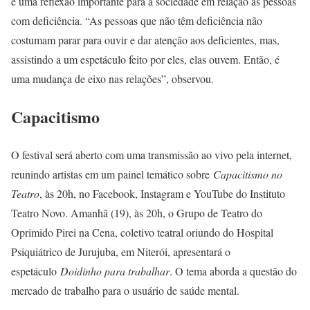
e uma reflexão importante para a sociedade em relação às pessoas
com deficiência. “As pessoas que não têm deficiência não
costumam parar para ouvir e dar atenção aos deficientes, mas,
assistindo a um espetáculo feito por eles, elas ouvem. Então, é
uma mudança de eixo nas relações”, observou.
Capacitismo
O festival será aberto com uma transmissão ao vivo pela internet,
reunindo artistas em um painel temático sobre
Capacitismo no
Teatro
, às 20h, no Facebook, Instagram e YouTube do Instituto
Teatro Novo. Amanhã (19), às 20h, o Grupo de Teatro do
Oprimido Pirei na Cena, coletivo teatral oriundo do Hospital
Psiquiátrico de Jurujuba, em Niterói, apresentará o
espetáculo
Doidinho para trabalhar
. O tema aborda a questão do
mercado de trabalho para o usuário de saúde mental.