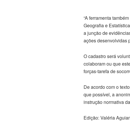
“A ferramenta também i
Geografia e Estatístic
a junção de evidências
ações desenvolvidas pe
O cadastro será volunt
colaboram ou que este
forças-tarefa de socor
De acordo com o texto
que possível, a anoni
instrução normativa da
Edição: Valéria Aguiar