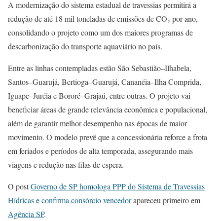
A modernização do sistema estadual de travessias permitirá a
redução de até 18 mil toneladas de emissões de CO₂ por ano,
consolidando o projeto como um dos maiores programas de
descarbonização do transporte aquaviário no país.
Entre as linhas contempladas estão São Sebastião–Ilhabela,
Santos–Guarujá, Bertioga–Guarujá, Cananéia–Ilha Comprida,
Iguape–Juréia e Bororé–Grajaú, entre outras. O projeto vai
beneficiar áreas de grande relevância econômica e populacional,
além de garantir melhor desempenho nas épocas de maior
movimento. O modelo prevê que a concessionária reforce a frota
em feriados e períodos de alta temporada, assegurando mais
viagens e redução nas filas de espera.
O post
Governo de SP homologa PPP do Sistema de Travessias
Hídricas e confirma consórcio vencedor
apareceu primeiro em
Agência SP
.