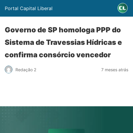
Portal Capital Liberal
Governo de SP homologa PPP do
Sistema de Travessias Hídricas e
confirma consórcio vencedor
Redação 2
7 meses atrás