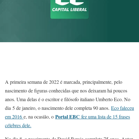
A primeira semana de 2022 é marcada, principalmente, pelo
nascimento de figuras conhecidas que nos deixaram há poucos
anos. Uma delas é o escritor e filósofo italiano Umberto Eco. No
dia 5 de janeiro, o nascimento dele completa 90 anos.
Eco faleceu
Portal EBC
em 2016
e, na ocasião, o
fez uma lista de 15 frases
célebres dele.
No dia 8, o nascimento de David Bowie completa 75 anos. Autor