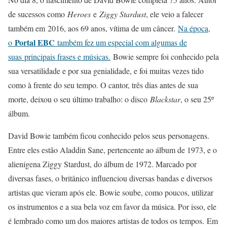
de sucessos como
Heroes
e
Ziggy Stardust
, ele veio a falecer
também em 2016, aos 69 anos, vítima de um câncer.
Na época,
Portal EBC
o
também fez um especial com algumas de
suas principais frases e músicas.
Bowie sempre foi conhecido pela
sua versatilidade e por sua genialidade, e foi muitas vezes tido
como à frente do seu tempo. O cantor, três dias antes de sua
morte, deixou o seu último trabalho: o disco
Blackstar
, o seu 25º
álbum.
David Bowie também ficou conhecido pelos seus personagens.
Entre eles estão Aladdin Sane, pertencente ao álbum de 1973, e o
alienígena Ziggy Stardust, do álbum de 1972. Marcado por
diversas fases, o britânico influenciou diversas bandas e diversos
artistas que vieram após ele. Bowie soube, como poucos, utilizar
os instrumentos e a sua bela voz em favor da música. Por isso, ele
é lembrado como um dos maiores artistas de todos os tempos. Em