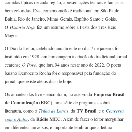
comidas típicas de cada região, apresentações teatrais e fantasias
bem coloridas. Essa comemoração é tradicional em São Paulo,
Bahia, Rio de Janeiro, Minas Gerais, Espírito Santo e Goiás.
O
História Hoje
fez um resumo sobre a Festa dos Três Reis
Magos:
O Dia do Leitor, celebrado anualmente no dia 7 de janeiro, foi
instituído em 1928, em homenagem à criação do tradicional jornal
cearense
O Povo
, que fará 94 anos neste ano de 2022. O poeta
baiano Demócrito Rocha foi o responsável pela fundação do
jornal, que existe até os dias de hoje.
Empresa Brasil
Os amantes dos livros encontram, no acervo da
de Comunicação (EBC)
, uma série de programas sobre
TV Brasil
literatura, como o
Trilha de Letras
, da
, e o
Conversa
Rádio MEC
com o Autor
, da
. Além de fazer o leitor mergulhar
em diferentes universos, é importante lembrar que a leitura