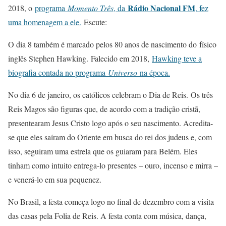
Rádio Nacional FM
2018, o
programa
Momento Três
, da
, fez
uma homenagem a ele.
Escute:
O dia 8 também é marcado pelos 80 anos de nascimento do físico
inglês Stephen Hawking. Falecido em 2018,
Hawking teve a
biografia contada no programa
Universo
na época.
No dia 6 de janeiro, os católicos celebram o Dia de Reis. Os três
Reis Magos são figuras que, de acordo com a tradição cristã,
presentearam Jesus Cristo logo após o seu nascimento. Acredita-
se que eles saíram do Oriente em busca do rei dos judeus e, com
isso, seguiram uma estrela que os guiaram para Belém. Eles
tinham como intuito entrega-lo presentes – ouro, incenso e mirra –
e venerá-lo em sua pequenez.
No Brasil, a festa começa logo no final de dezembro com a visita
das casas pela Folia de Reis. A festa conta com música, dança,