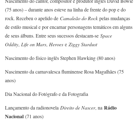
Nascimento do cantor, compositor e produtor inglês David Bowie
(75 anos) – durante anos esteve na linha de frente do pop e do
rock. Recebeu o apelido de
Camaleão do Rock
pelas mudanças
de estilo musical e por encarnar personagens temáticos em alguns
de seus álbuns. Entre seus sucessos destacam-se
Space
Oddity
,
Life on Mars
,
Heroes
e
Ziggy Stardust
Nascimento do físico inglês Stephen Hawking (80 anos)
Nascimento da carnavalesca fluminense Rosa Magalhães (75
anos)
Dia Nacional do Fotógrafo e da Fotografia
Rádio
Lançamento da radionovela
Direito de Nascer
, na
Nacional
(71 anos)