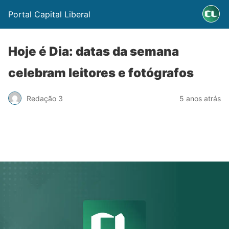
Portal Capital Liberal
Hoje é Dia: datas da semana
celebram leitores e fotógrafos
Redação 3
5 anos atrás