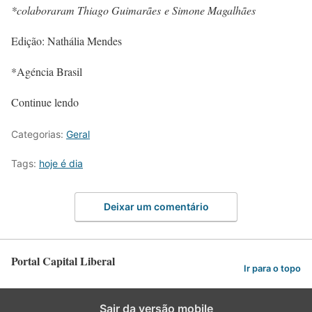
*colaboraram Thiago Guimarães e Simone Magalhães
Edição: Nathália Mendes
*Agéncia Brasil
Continue lendo
Categorias:
Geral
Tags:
hoje é dia
Deixar um comentário
Portal Capital Liberal
Ir para o topo
Sair da versão mobile