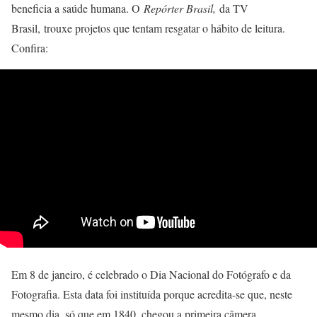
beneficia a saúde humana. O
Repórter Brasil,
da TV
Brasil, trouxe projetos que tentam resgatar o hábito de leitura.
Confira:
Em 8 de janeiro, é celebrado o Dia Nacional do Fotógrafo e da
Fotografia. Esta data foi instituída porque acredita-se que, neste
mesmo dia, só que em 1840, chegou a primeira câmera