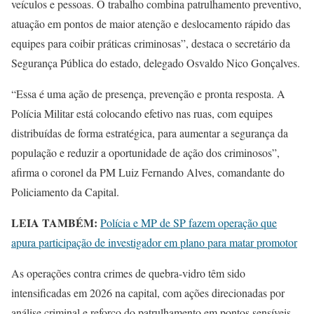
veículos e pessoas. O trabalho combina patrulhamento preventivo,
atuação em pontos de maior atenção e deslocamento rápido das
equipes para coibir práticas criminosas”, destaca o secretário da
Segurança Pública do estado, delegado Osvaldo Nico Gonçalves.
“Essa é uma ação de presença, prevenção e pronta resposta. A
Polícia Militar está colocando efetivo nas ruas, com equipes
distribuídas de forma estratégica, para aumentar a segurança da
população e reduzir a oportunidade de ação dos criminosos”,
afirma o coronel da PM Luiz Fernando Alves, comandante do
Policiamento da Capital.
LEIA TAMBÉM:
Polícia e MP de SP fazem operação que
apura participação de investigador em plano para matar promotor
As operações contra crimes de quebra-vidro têm sido
intensificadas em 2026 na capital, com ações direcionadas por
análise criminal e reforço do patrulhamento em pontos sensíveis.