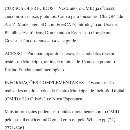
CURSOS OFERECIDOS – Neste ano, o CMID já ofereceu
cinco novos cursos gratuitos: Canva para Iniciantes; ChatGPT de
A a Z; Modelagem 3D com FreeCAD; Introdução ao Uso de
Planilhas Eletrônicas; Dominando a Rede – do Google ao
Gov.br., além dos cursos fixos na grade.
ACESSO – Para participar dos cursos, os candidatos devem
residir no Município, ter idade mínima de 15 anos e possuir o
Ensino Fundamental incompleto.
INFORMAÇÕES COMPLEMENTARES – Os cursos são
realizados em dois polos do Centro Municipal de Inclusão Digital
(CMID): São Cristóvão e Nova Esperança.
Mais informações podem ser obtidas diretamente com o CMID
pelo e-mail cmidcentral@gmail.com ou pelo WhatsApp (22)
2771-6361.